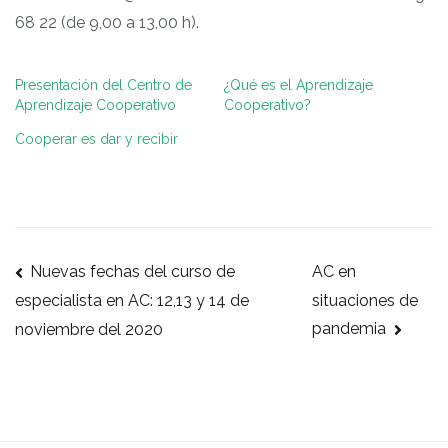
68 22 (de 9,00 a 13,00 h).
Presentación del Centro de
¿Qué es el Aprendizaje
Aprendizaje Cooperativo
Cooperativo?
Cooperar es dar y recibir
Navegación
Nuevas fechas del curso de
AC en
de
situaciones de
especialista en AC: 12,13 y 14 de
entradas
pandemia
noviembre del 2020