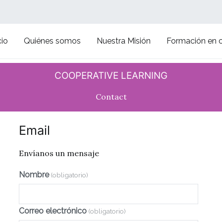
cio
Quiénes somos
Nuestra Misión
Formación en 
prendizaje Cooperativo
COOPERATIVE LEARNING
Contact
Email
Envíanos un mensaje
Nombre
(obligatorio)
Correo electrónico
(obligatorio)